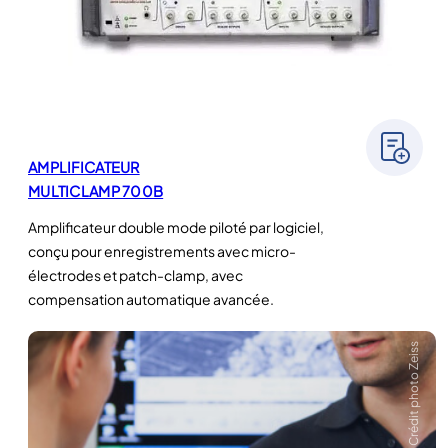
AMPLIFICATEUR
MULTICLAMP 700B
Amplificateur double mode piloté par logiciel,
conçu pour enregistrements avec micro-
électrodes et patch-clamp, avec
compensation automatique avancée.
Crédit photo Zeiss