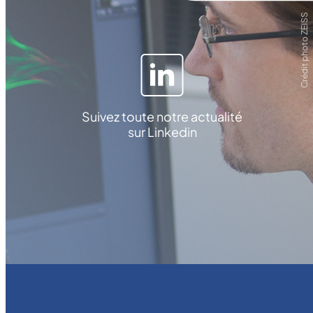
Crédit photo ZEISS
Suivez toute notre actualité
sur Linkedin