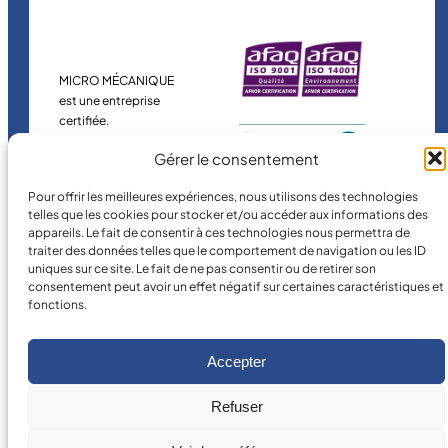
MICRO MÉCANIQUE
est une entreprise
certifiée.
Gérer le consentement
Pour offrir les meilleures expériences, nous utilisons des technologies
telles que les cookies pour stocker et/ou accéder aux informations des
appareils. Le fait de consentir à ces technologies nous permettra de
traiter des données telles que le comportement de navigation ou les ID
uniques sur ce site. Le fait de ne pas consentir ou de retirer son
consentement peut avoir un effet négatif sur certaines caractéristiques et
©
2026
MICRO MÉCANIQUE.
fonctions.
Conditions légales
Accepter
Refuser