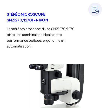
STÉRÉOMICROSCOPE
SMZ1270/1270I – NIKON
Le stéréomicroscope Nikon SMZ1270/1270i
offre une combinaison idéale entre
performance optique, ergonomie et
automatisation.