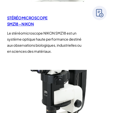
STÉRÉOMICROSCOPE
SMZ18 – NIKON
Le stéréomicroscope NIKON SMZ18 est un
système optique haute performance destiné
aux observations biologiques, industrielles ou
en sciences des matériaux.