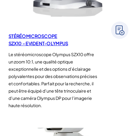
STÉRÉOMICROSCOPE
SZX10 – EVIDENT-OLYMPUS
Le stéréomicroscope Olympus SZX10 offre
un zoom 10:1, une qualité optique
exceptionnelle et des options d’éclairage
polyvalentes pour des observations précises
et confortables. Parfait pour la recherche, il
peut être équipé d’une tête trinoculaire et
d’une caméra Olympus DP pour l’imagerie
haute résolution.