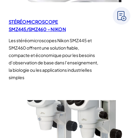
STÉRÉOMICROSCOPE
SMZ445/SMZ460 – NIKON
Les stéréomicroscopes Nikon SMZ445 et
SMZ460 offrent une solution fiable,
compacte et économique pour les besoins
d’observation de base dans l’enseignement,
la biologie ou les applications industrielles
simples