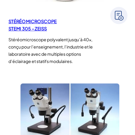
STÉRÉOMICROSCOPE
STEMI 305 – ZEISS
Stéréomicroscope polyvalent jusqu’à 40x,
conçu pour l’enseignement, l’industrie et le
laboratoire avec de multiples options
d’éclairage et statifs modulaires.