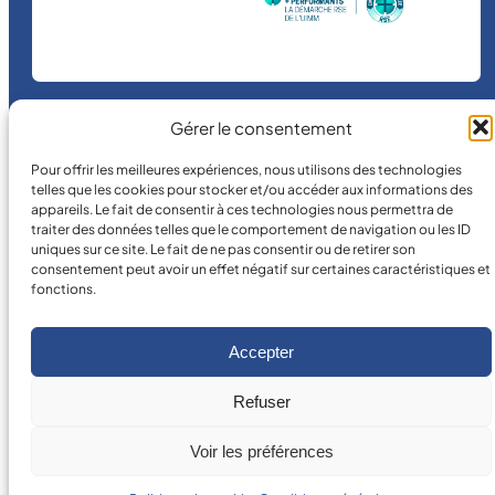
Gérer le consentement
©
2026
MICRO MÉCANIQUE.
Pour offrir les meilleures expériences, nous utilisons des technologies
Conditions légales
telles que les cookies pour stocker et/ou accéder aux informations des
appareils. Le fait de consentir à ces technologies nous permettra de
traiter des données telles que le comportement de navigation ou les ID
uniques sur ce site. Le fait de ne pas consentir ou de retirer son
consentement peut avoir un effet négatif sur certaines caractéristiques et
fonctions.
Accepter
Refuser
Voir les préférences