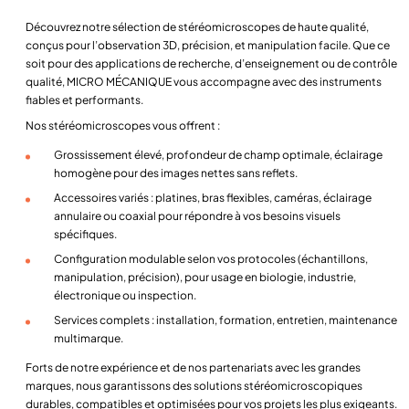
Découvrez notre sélection de
stéréomicroscopes
de haute qualité,
conçus pour l’observation 3D, précision, et manipulation facile. Que ce
soit pour des applications de recherche, d’enseignement ou de contrôle
qualité, MICRO MÉCANIQUE vous accompagne avec des instruments
fiables et performants.
Nos stéréomicroscopes vous offrent :
Grossissement élevé, profondeur de champ optimale, éclairage
homogène pour des images nettes sans reflets.
Accessoires variés : platines, bras flexibles, caméras, éclairage
annulaire ou coaxial pour répondre à vos besoins visuels
spécifiques.
Configuration modulable selon vos protocoles (échantillons,
manipulation, précision), pour usage en biologie, industrie,
électronique ou inspection.
Services complets : installation, formation, entretien, maintenance
multimarque.
Forts de notre expérience et de nos partenariats avec les grandes
marques, nous garantissons des
solutions stéréomicroscopiques
durables
, compatibles et optimisées pour vos projets les plus exigeants.