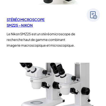
STÉRÉOMICROSCOPE
SMZ25 – NIKON
Le Nikon SMZ25 est un stéréomicroscope de
recherche haut de gamme combinant
imagerie macroscopique et microscopique.