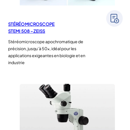
STÉRÉOMICROSCOPE
STEMI 508 – ZEISS
Stéréomicroscope apochromatique de
précision, jusqu’à 50×, idéal pour les
applications exigeantes en biologie et en
industrie