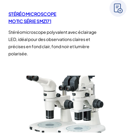
STÉRÉOMICROSCOPE
MOTIC SÉRIE SMZ171
Stéréomicroscope polyvalent avec éclairage
LED, idéal pour des observations claires et
précises en fond clair, fond noir et lumière
polarisée.