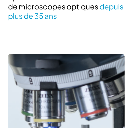
de microscopes optiques
depuis
plus de 35 ans