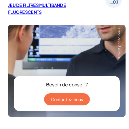
JEU DE FILTRES MULTIBANDE
FLUORESCENTS
Crédit photo Zeiss
Besoin de conseil ?
Contactez-nous