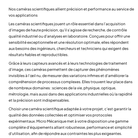
Nos caméras scientifiques allient précision et performance au service de
vos applications
Les caméras scientifiques jouent un rôle essentiel dans l’acquisition
d’images de haute précision, qu’il s’agisse de recherche, de contrôle
qualité industriel ou d’analyses en laboratoire. Conçues pour offrir une
sensibilité exceptionnelle et une résolution optimale, elles répondent
aux besoins des ingénieurs, chercheurs et techniciens qui exigent des
résultats fiables et reproductibles.
Grâce à leurs capteurs avancés et à leurs technologies de traitement
d’image, ces caméras permettent de capturer des phénomènes
invisibles à l’œil nu, de mesurer des variations infimes et d’améliorer la
compréhension de processus complexes. Elles trouvent leur place dans
de nombreux domaines : sciences de la vie, physique, optique,
métrologie, mais aussi dans des applications industrielles où la rapidité
et la précision sont indispensables.
Choisir une caméra scientifique adaptée à votre projet, c’est garantir la
qualité des données collectées et optimiser vos protocoles
expérimentaux. Micro Mécanique met à votre disposition une gamme
complète d’équipements alliant robustesse, performance et simplicité
d’utilisation, afin de répondre aux contraintes les plus exigeantes.