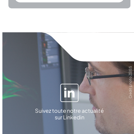
Crédit photo ZEISS
Suivez toute notre actualité
sur Linkedin