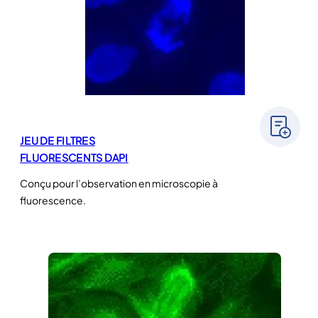
JEU DE FILTRES
FLUORESCENTS DAPI
Conçu pour l’observation en microscopie à
fluorescence.