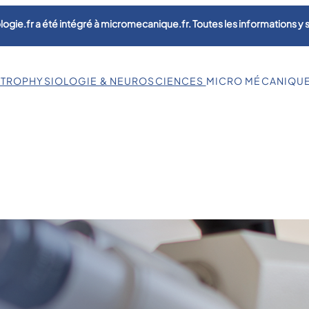
logie.fr a été intégré à micromecanique.fr. Toutes les informations y
CTROPHYSIOLOGIE & NEUROSCIENCES
MICRO MÉCANIQU