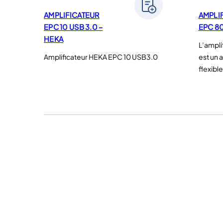
AMPLIFICATEUR
AMPLI
EPC 10 USB 3.0 –
EPC 8
HEKA
L’ampl
Amplificateur HEKA EPC 10 USB3.0
est un 
flexible