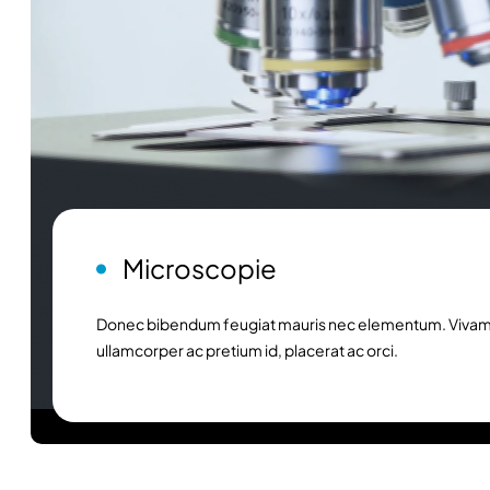
Microscopie
Donec bibendum feugiat mauris nec elementum. Vivam
ullamcorper ac pretium id, placerat ac orci.