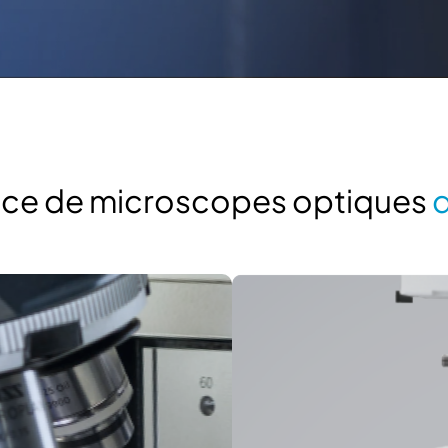
ance de microscopes optiques
d