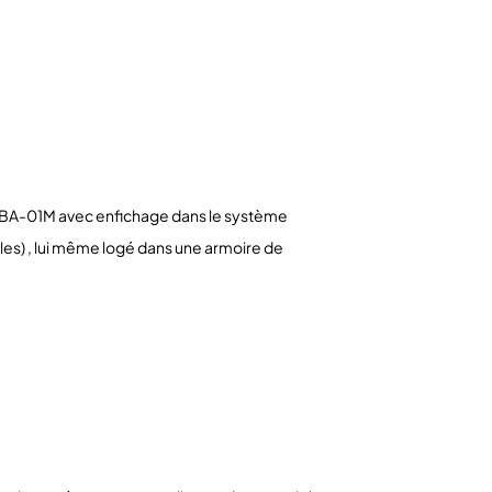
 BA-01M avec enfichage dans le système
les) , lui même logé dans une armoire de