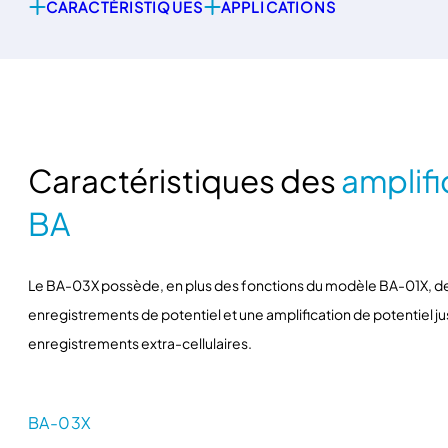
CARACTÉRISTIQUES
APPLICATIONS
Caractéristiques des
amplifi
BA
Le BA-03X possède, en plus des fonctions du modèle BA-01X, des
enregistrements de potentiel et une amplification de potentiel j
enregistrements extra-cellulaires.
BA-03X