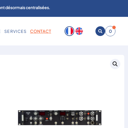
sont désormais centralisées.
E
SERVICES
CONTACT
0
Ouvrir
la
recherche