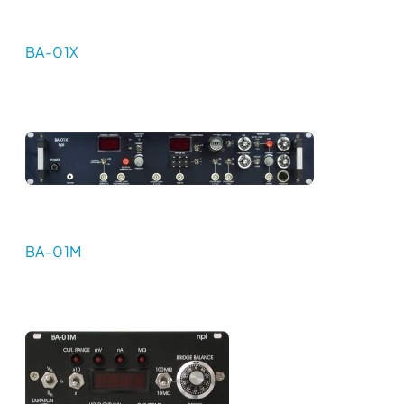
BA-01X
BA-01M