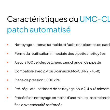
Caractéristiques du
UMC-CL
patch automatisé
Nettoyage automatisé rapide et facile des pipettes de patc
Permet la réutilisation immédiate des pipettes nettoyées
Jusqu’à 100 cellules patchées sans changer de pipette
Compatible avec 2, 4 ou 8 canaux (uMc-CLN-2, -4, -8)
Plage de pression : ±100 kPa
Pré-régulateur et insert de nettoyage pour 2, 4 ou 8 microm
Procédé de nettoyage en moins d’une minute : aspiration de
finale avec sécurité renforcée