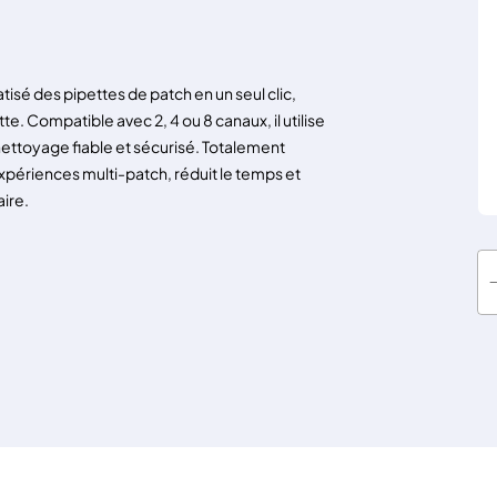
 des pipettes de patch en un seul clic,
e. Compatible avec 2, 4 ou 8 canaux, il utilise
ttoyage fiable et sécurisé. Totalement
xpériences multi-patch, réduit le temps et
aire.
q
u
a
n
t
i
t
é
d