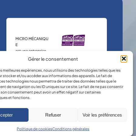
MICRO MÉCANIQU
E
est une entreprise
certifiée.
Gérer le consentement
les meilleures expériences, nous utilisons des technologies telles que les
r stocker et/ou accéder aux informations des appareils. Le fait de
ces technologies nous permettra de traiter des données telles que le
 de navigation ou les ID uniques sur ce site. Le fait de ne pas consentir
r son consentement peut avoir un effet négatif sur certaines
ques et fonctions.
cepter
Refuser
Voir les préférences
Politique de cookies
Conditions générales