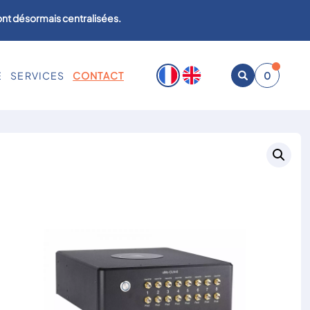
sont désormais centralisées.
E
SERVICES
CONTACT
0
Ouvrir
la
recherche