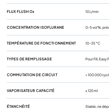
FLUX FLUSH O₂
10 L/min
CONCENTRATION ISOFLURANE
0–5 vol %, préc
TEMPÉRATURE DE FONCTIONNEMENT
10–35 °C
TYPES DE REMPLISSAGE
Pour Fill, Easy Fi
COMMUTATION DE CIRCUIT
> 100 000 cyc
VAPORISATEUR CAPACITÉ
≥ 120 ml
ÉTANCHÉITÉ
Stable, ne dé