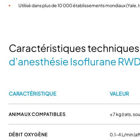
Utilisé dans plus de 10 000 établissements mondiaux (Yale, H
Caractéristiques techniques 
d’anesthésie Isoflurane RW
CARACTÉRISTIQUE
VALEUR
ANIMAUX COMPATIBLES
≤ 7 kg (rats, so
DÉBIT OXYGÈNE
0,1–4 L/min (af