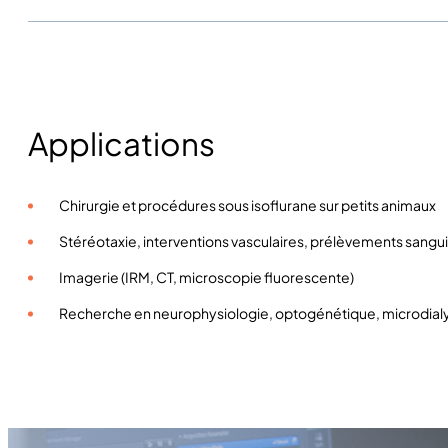
Applications
Chirurgie et procédures sous isoflurane sur petits animaux
Stéréotaxie, interventions vasculaires, prélèvements sangu
Imagerie (IRM, CT, microscopie fluorescente)
Recherche en neurophysiologie, optogénétique, microdial