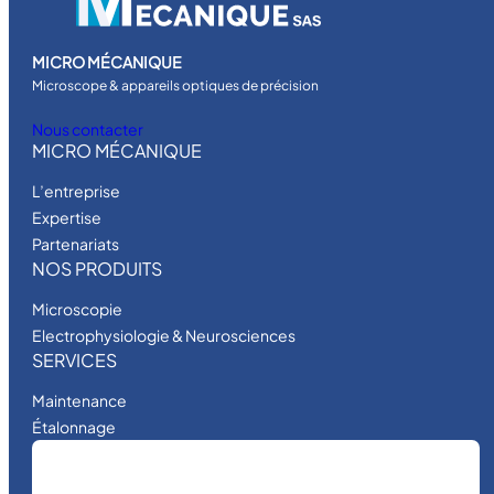
G
E
MICRO MÉCANIQUE
Microscope & appareils optiques de précision
Nous contacter
MICRO MÉCANIQUE
L’entreprise
Expertise
Partenariats
NOS PRODUITS
Microscopie
Electrophysiologie & Neurosciences
SERVICES
Maintenance
Étalonnage