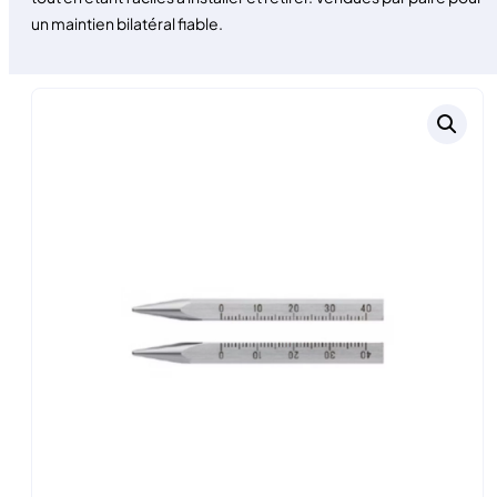
un maintien bilatéral fiable.