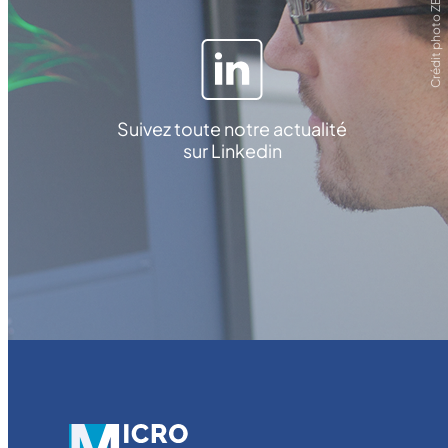
Crédit photo ZEISS
Suivez toute notre actualité
sur Linkedin