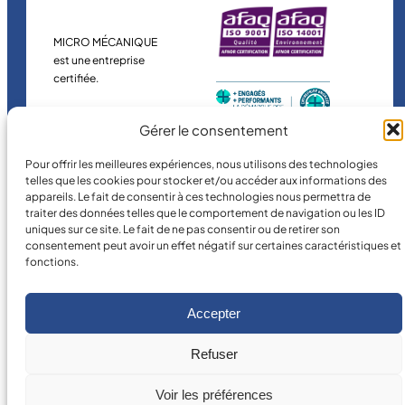
MICRO MÉCANIQUE
est une entreprise
certifiée.
Gérer le consentement
Pour offrir les meilleures expériences, nous utilisons des technologies
telles que les cookies pour stocker et/ou accéder aux informations des
appareils. Le fait de consentir à ces technologies nous permettra de
traiter des données telles que le comportement de navigation ou les ID
uniques sur ce site. Le fait de ne pas consentir ou de retirer son
©
2026
MICRO MÉCANIQUE.
consentement peut avoir un effet négatif sur certaines caractéristiques et
Conditions légales
fonctions.
Accepter
Refuser
Voir les préférences