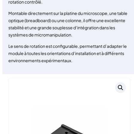
rotation contrôlé.
Montable directement sur la platine du microscope, une table
optique (breadboard) ou une colonne, il offre une excellente
stabilité et une grande souplesse d’intégration dans les
systèmes de micromanipulation.
Le sens de rotation est configurable, permettant d’adapter le
module à toutes les orientations d’installation et à différents
environnements expérimentaux.