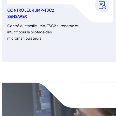
CONTRÔLEUR UMP-TSC2
SENSAPEX
Contrôleur tactile uMp-TSC2 autonome et
intuitif pour le pilotage des
micromanipulateurs.