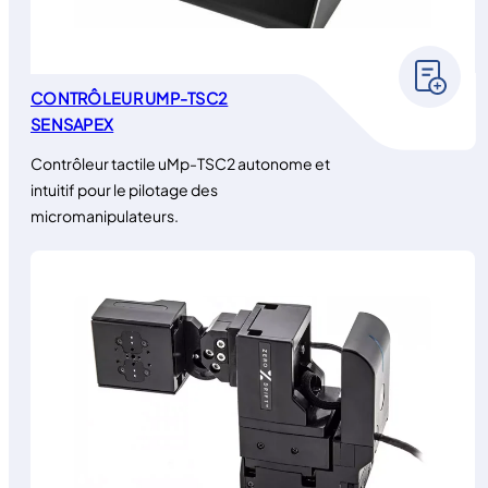
CONTRÔLEUR UMP-TSC2
SENSAPEX
Contrôleur tactile uMp-TSC2 autonome et
intuitif pour le pilotage des
micromanipulateurs.