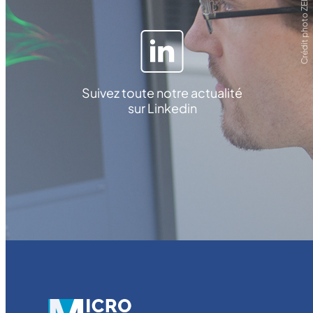
Crédit photo ZEISS
Suivez toute notre actualité
sur Linkedin