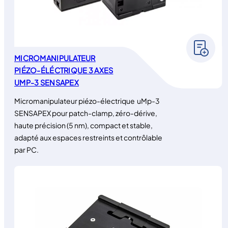
MICROMANIPULATEUR
PIÉZO-ÉLÉCTRIQUE 3 AXES
UMP-3 SENSAPEX
Micromanipulateur piézo-électrique uMp-3
SENSAPEX pour patch-clamp, zéro-dérive,
haute précision (5 nm), compact et stable,
adapté aux espaces restreints et contrôlable
par PC.