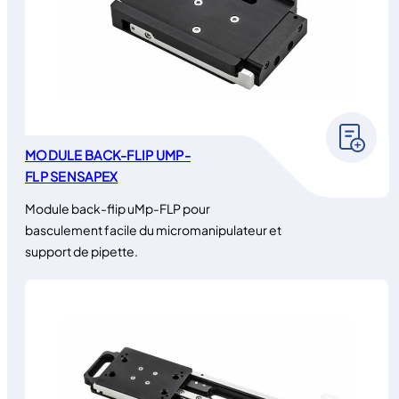
MODULE BACK-FLIP UMP-
FLP SENSAPEX
Module back-flip uMp-FLP pour
basculement facile du micromanipulateur et
support de pipette.