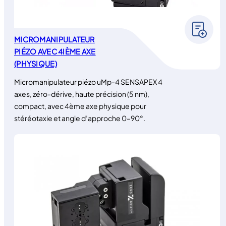
MICROMANIPULATEUR
PIÉZO AVEC 4IÈME AXE
(PHYSIQUE)
Micromanipulateur piézo uMp-4 SENSAPEX 4
axes, zéro-dérive, haute précision (5 nm),
compact, avec 4ème axe physique pour
stéréotaxie et angle d’approche 0–90°.