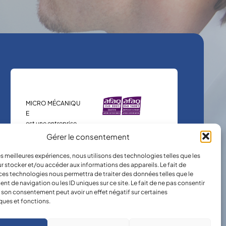
MICRO MÉCANIQU
E
est une entreprise
certifiée.
Gérer le consentement
les meilleures expériences, nous utilisons des technologies telles que les
r stocker et/ou accéder aux informations des appareils. Le fait de
ces technologies nous permettra de traiter des données telles que le
 de navigation ou les ID uniques sur ce site. Le fait de ne pas consentir
r son consentement peut avoir un effet négatif sur certaines
ques et fonctions.