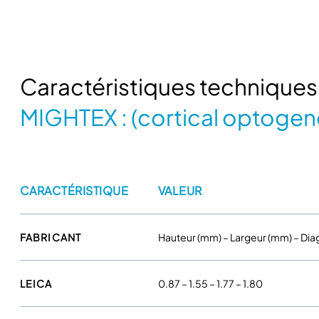
Caractéristiques technique
MIGHTEX : (cortical optogen
CARACTÉRISTIQUE
VALEUR
FABRICANT
Hauteur (mm) – Largeur (mm) – Diago
LEICA
0.87 – 1.55 – 1.77 – 1.80