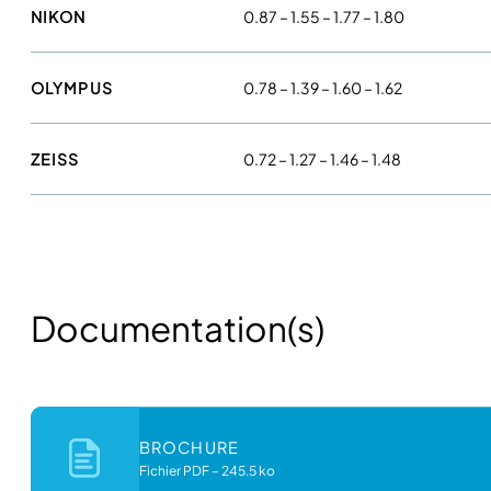
NIKON
0.87 – 1.55 – 1.77 – 1.80
OLYMPUS
0.78 – 1.39 – 1.60 – 1.62
ZEISS
0.72 – 1.27 – 1.46 – 1.48
Documentation(s)
BROCHURE
Fichier PDF
–
245.5 ko