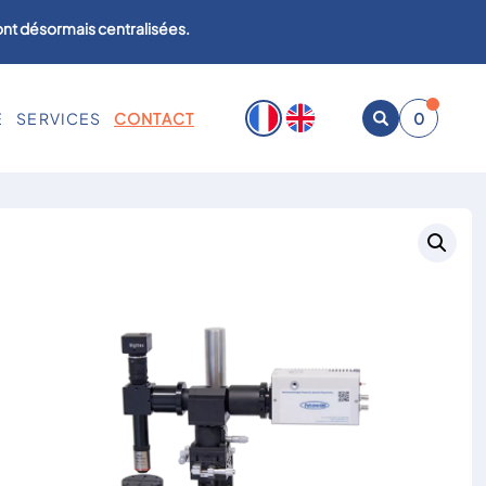
sont désormais centralisées.
E
SERVICES
CONTACT
0
Ouvrir
la
recherche