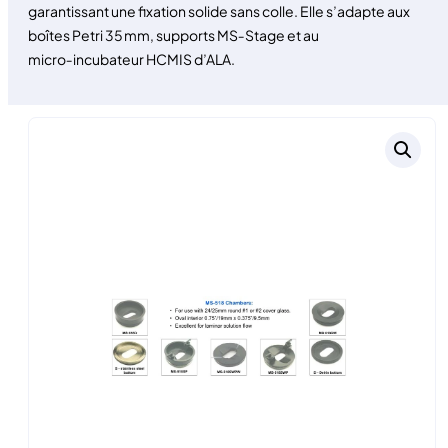
garantissant une fixation solide sans colle. Elle s’adapte aux
boîtes Petri 35 mm, supports MS‑Stage et au
micro‑incubateur HCMIS d’ALA.