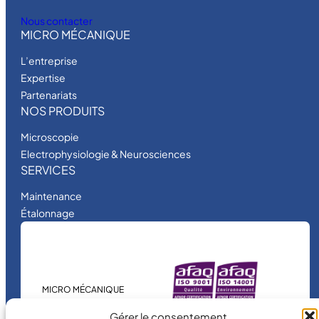
Nous contacter
MICRO MÉCANIQUE
L’entreprise
Expertise
Partenariats
NOS PRODUITS
Microscopie
Electrophysiologie & Neurosciences
SERVICES
Maintenance
Étalonnage
MICRO MÉCANIQUE
est une entreprise
Gérer le consentement
certifiée.