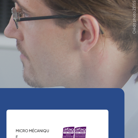
Crédit photo ZEISS
MICRO MÉCANIQU
E