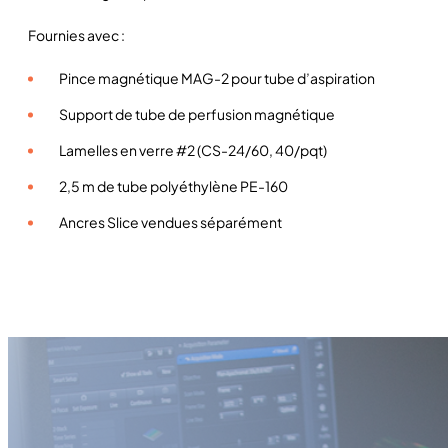
Fournies avec :
Pince magnétique MAG-2 pour tube d’aspiration
Support de tube de perfusion magnétique
Lamelles en verre #2 (CS-24/60, 40/pqt)
2,5 m de tube polyéthylène PE-160
Ancres Slice vendues séparément