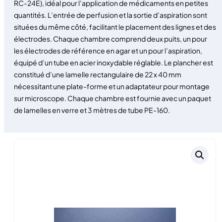
RC-24E), idéal pour l’application de médicaments en petites
quantités. L’entrée de perfusion et la sortie d’aspiration sont
situées du même côté, facilitant le placement des lignes et des
électrodes. Chaque chambre comprend deux puits, un pour
les électrodes de référence en agar et un pour l’aspiration,
équipé d’un tube en acier inoxydable réglable. Le plancher est
constitué d’une lamelle rectangulaire de 22 x 40 mm
nécessitant une plate-forme et un adaptateur pour montage
sur microscope. Chaque chambre est fournie avec un paquet
de lamelles en verre et 3 mètres de tube PE-160.