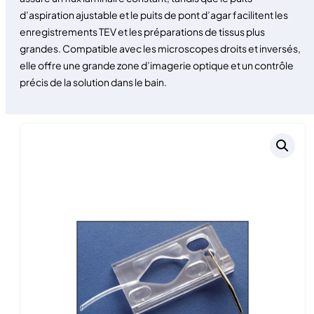
d’aspiration ajustable et le puits de pont d’agar facilitent les
enregistrements TEV et les préparations de tissus plus
grandes. Compatible avec les microscopes droits et inversés,
elle offre une grande zone d’imagerie optique et un contrôle
précis de la solution dans le bain.