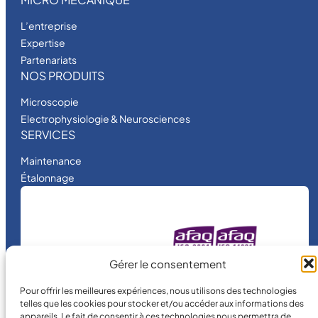
L’entreprise
Expertise
Partenariats
NOS PRODUITS
Microscopie
Electrophysiologie & Neurosciences
SERVICES
Maintenance
Étalonnage
MICRO MÉCANIQUE
Gérer le consentement
est une entreprise
certifiée.
Pour offrir les meilleures expériences, nous utilisons des technologies
telles que les cookies pour stocker et/ou accéder aux informations des
appareils. Le fait de consentir à ces technologies nous permettra de