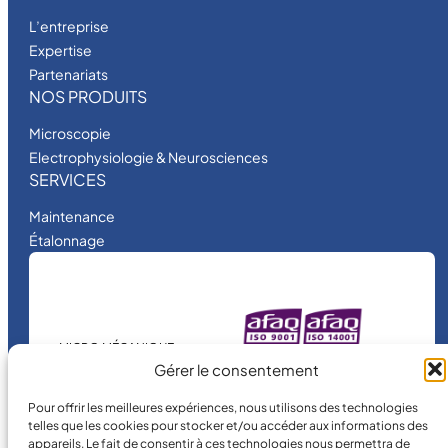
L’entreprise
Expertise
Partenariats
NOS PRODUITS
Microscopie
Electrophysiologie & Neurosciences
SERVICES
Maintenance
Étalonnage
MICRO MÉCANIQUE
Gérer le consentement
est une entreprise
certifiée.
Pour offrir les meilleures expériences, nous utilisons des technologies
telles que les cookies pour stocker et/ou accéder aux informations des
appareils. Le fait de consentir à ces technologies nous permettra de