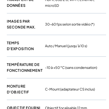
DONNÉES
microSD
IMAGES PAR
30-60 fps selon sortie vidéo (*)
SECONDE MAX.
TEMPS
Auto / Manuel (jusqu’à 10 s)
D’EXPOSITION
TEMPÉRATURE DE
-10 à +50 °C (sans condensation)
FONCTIONNEMENT
MONTURE
C-Mount (adaptateur CS inclus)
D’OBJECTIF
OBJECTIF FOURNI
Objectif focalisable 12 mm