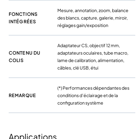
Mesure, annotation, zoom, balance
FONCTIONS
des blancs, capture, galerie, miroir,
INTÉGRÉES
réglages gain/exposition
Adaptateur CS, objectif 12 mm,
CONTENU DU
adaptateurs oculaires, tube macro,
COLIS
lame de calibration, alimentation,
câbles, clé USB, étui
(*) Performances dépendantes des
REMARQUE
conditions d’éclairage et de la
configuration système
Applications