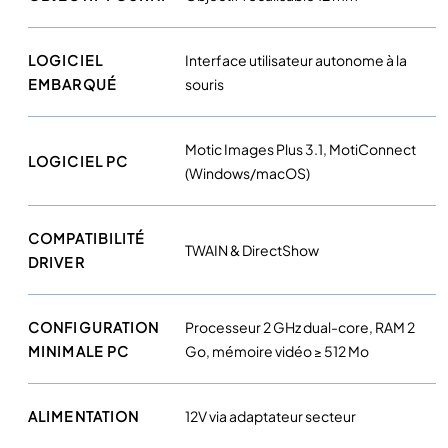
LOGICIEL
Interface utilisateur autonome à la
EMBARQUÉ
souris
Motic Images Plus 3.1, MotiConnect
LOGICIEL PC
(Windows/macOS)
COMPATIBILITÉ
TWAIN & DirectShow
DRIVER
CONFIGURATION
Processeur 2 GHz dual-core, RAM 2
MINIMALE PC
Go, mémoire vidéo ≥ 512 Mo
ALIMENTATION
12V via adaptateur secteur