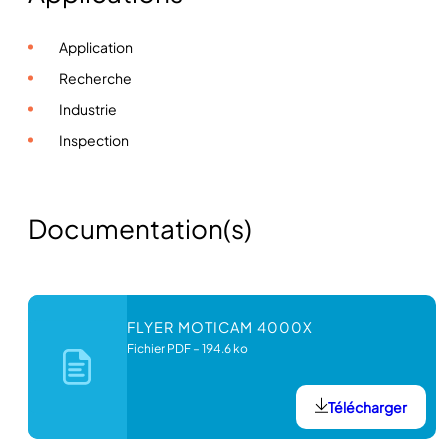
Application
Recherche
Industrie
Inspection
Documentation(s)
FLYER MOTICAM 4000X
Fichier PDF
–
194.6 ko
Télécharger