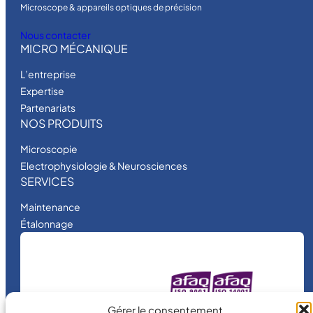
Microscope & appareils optiques de précision
Nous contacter
MICRO MÉCANIQUE
L’entreprise
Expertise
Partenariats
NOS PRODUITS
Microscopie
Electrophysiologie & Neurosciences
SERVICES
Maintenance
Étalonnage
MICRO MÉCANIQUE
Gérer le consentement
est une entreprise