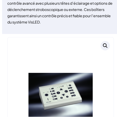
contrôle avancé avec plusieurs têtes d’éclairage et options de
déclenchement stroboscopique ou externe. Ces boîtiers
garantissent ainsi un contrôle précis et fiable pour l’ensemble
du système VisLED.