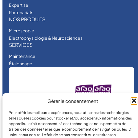
Expertise
Partenariats
NOS PRODUITS
Microscopie
Electrophysiologie & Neurosciences
SERVICES
Maintenance
Étalonnage
MICRO MÉCANIQUE
Gérer le consentement
est une entreprise
certifiée.
Pour offrir les meilleures expériences, nous utilisons des technologies
telles que les cookies pour stocker et/ou accéder aux informations des
appareils. Le fait de consentir à ces technologies nous permettra de
traiter des données telles que le comportement de navigation ou les ID
uniques sur ce site. Le fait de ne pas consentir ou de retirer son