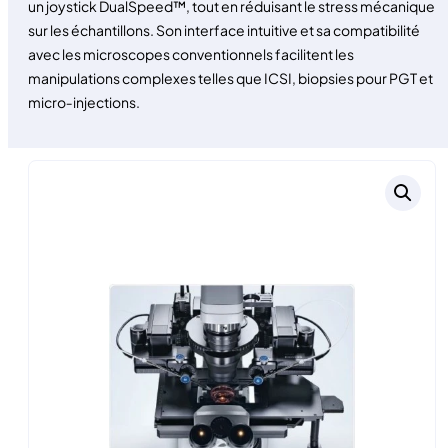
un joystick DualSpeed™, tout en réduisant le stress mécanique
sur les échantillons. Son interface intuitive et sa compatibilité
avec les microscopes conventionnels facilitent les
manipulations complexes telles que ICSI, biopsies pour PGT et
micro‑injections.