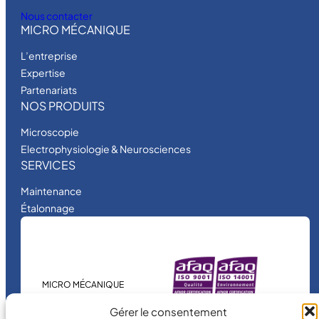
Nous contacter
MICRO MÉCANIQUE
L’entreprise
Expertise
Partenariats
NOS PRODUITS
Microscopie
Electrophysiologie & Neurosciences
SERVICES
Maintenance
Étalonnage
MICRO MÉCANIQUE
est une entreprise
Gérer le consentement
certifiée.