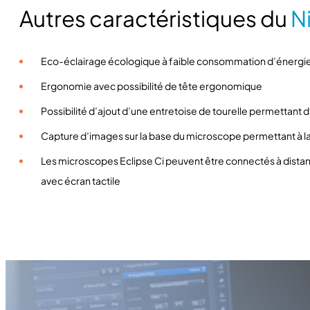
Autres caractéristiques du
N
Eco-éclairage écologique à faible consommation d’énergie
Ergonomie avec possibilité de tête ergonomique
Possibilité d’ajout d’une entretoise de tourelle permettant 
Capture d’images sur la base du microscope permettant à la
Les microscopes Eclipse Ci peuvent être connectés à distan
avec écran tactile