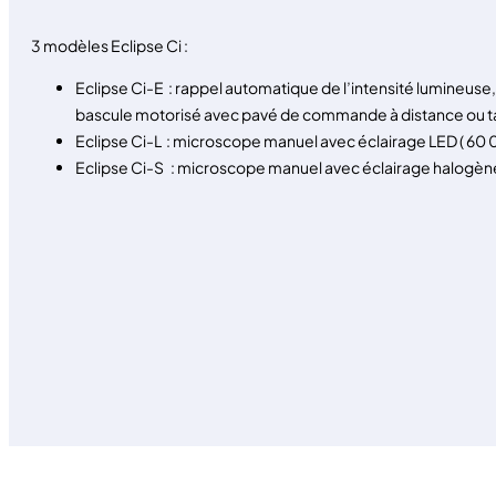
3 modèles Eclipse Ci :
Eclipse Ci-E : rappel automatique de l’intensité lumineuse
bascule motorisé avec pavé de commande à distance ou tab
Eclipse Ci-L : microscope manuel avec éclairage LED ( 60
Eclipse Ci-S : microscope manuel avec éclairage halogè