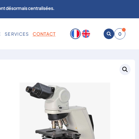
sont désormais centralisées.
E
SERVICES
CONTACT
0
Ouvrir
la
recherche