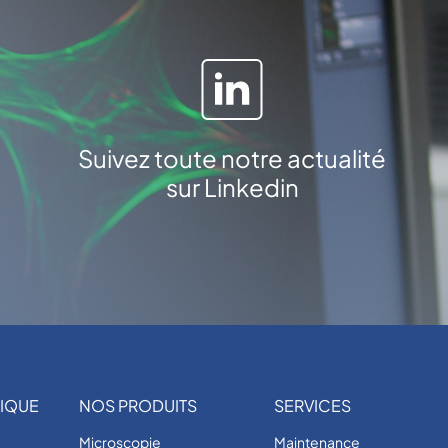
n
Suivez toute notre actualité
sur Linkedin
IQUE
NOS PRODUITS
SERVICES
Microscopie
Maintenance