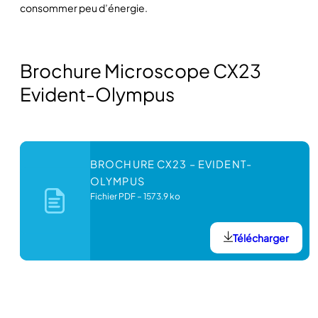
consommer peu d’énergie.
Brochure Microscope CX23
Evident-Olympus
BROCHURE CX23 – EVIDENT-
OLYMPUS
Fichier PDF
–
1573.9 ko
Télécharger