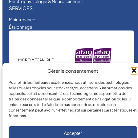
Electrophysiologie & Neurosciences
SERVICES
Maintenance
Étalonnage
MICRO MÉCANIQUE
est une entreprise
Gérer le consentement
certifiée.
Pour offrir les meilleures expériences, nous utilisons des technologies
telles que les cookies pour stocker et/ou accéder aux informations des
appareils. Le fait de consentir à ces technologies nous permettra de
traiter des données telles que le comportement de navigation ou les ID
uniques sur ce site. Le fait de ne pas consentir ou de retirer son
consentement peut avoir un effet négatif sur certaines caractéristiques et
fonctions.
©
2026
MICRO MÉCANIQUE.
Conditions légales
Accepter