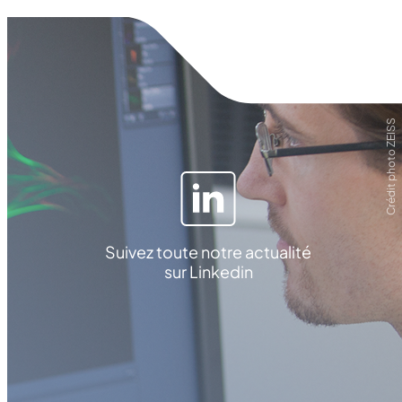
Crédit photo ZEISS
Suivez toute notre actualité
sur Linkedin