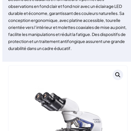
observations en fond clair et fond noir avec un éclairage LED
durable et économe, garantissant des couleurs naturelles. Sa
conception ergonomique, avec platine accessible, tourelle
orientée vers l’intérieur et molettes coaxiales de mise au point,
facilite les manipulations et réduit la fatigue. Des dispositifs de
protection et un traitement antifongique assurent une grande
durabilité dans un cadre éducatif.