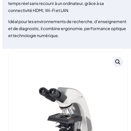
temps réel sans recourir à un ordinateur, grâce à sa
connectivité HDMI, Wi-Fi et LAN.
Idéal pour les environnements de recherche, d’enseignement
et de diagnostic, il combine ergonomie, performance optique
et technologie numérique.