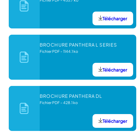
Fichier PDF
–
455.7 ko
Télécharger
BROCHURE PANTHERA L SERIES
Fichier PDF
–
1144.1 ko
Télécharger
BROCHURE PANTHERA DL
Fichier PDF
–
428.1 ko
Télécharger