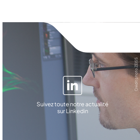
Crédit photo ZEISS
Suivez toute notre actualité
sur Linkedin