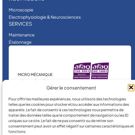
Microscopie
Electrophysiologie & Neurosciences
SERVICES
Maintenance
Étalonnage
MICRO MÉCANIQUE
est une entreprise
certifiée.
Gérer le consentement
Pour offrir les meilleures expériences, nous utilisons des technologies
telles que les cookies pour stocker et/ou accéder aux informations des
appareils. Le fait de consentir à ces technologies nous permettra de
traiter des données telles que le comportement de navigation ou les ID
uniques sur ce site. Le fait de ne pas consentir ou de retirer son
consentement peut avoir un effet négatif sur certaines caractéristiques et
fonctions.