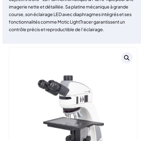
imagerie nette et détaillée. Sa platine mécanique à grande
course, son éclairage LED avec diaphragmes intégrés et ses
fonctionnalités comme Motic LightTracer garantissent un
contrôle précis et reproductible de l’éclairage.