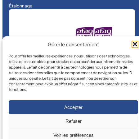
Étalonnage
MICRO MÉCANIQUE
Gérer le consentement
est une entreprise
certifiée.
Pour offrir les meilleures expériences, nous utilisons des technologies
telles que les cookies pour stocker et/ou accéder aux informations des
appareils. Le fait de consentir à ces technologies nous permettra de
traiter des données telles que le comportement de navigation ou les ID
uniques sur ce site. Le fait de ne pas consentir ou de retirer son
consentement peut avoir un effet négatif sur certaines caractéristiques et
fonctions.
©
2026
MICRO MÉCANIQUE.
Accepter
Conditions légales
Refuser
Voir les préférences