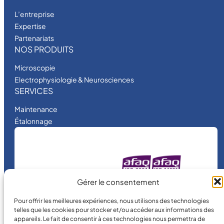
L’entreprise
Expertise
Partenariats
NOS PRODUITS
Microscopie
Electrophysiologie & Neurosciences
SERVICES
Maintenance
Étalonnage
MICRO MÉCANIQUE
Gérer le consentement
est une entreprise
certifiée.
Pour offrir les meilleures expériences, nous utilisons des technologies
telles que les cookies pour stocker et/ou accéder aux informations des
appareils. Le fait de consentir à ces technologies nous permettra de