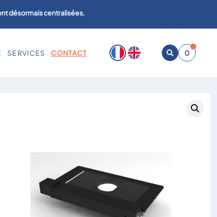
sont désormais centralisées.
E
SERVICES
CONTACT
0
Ouvrir
la
recherche