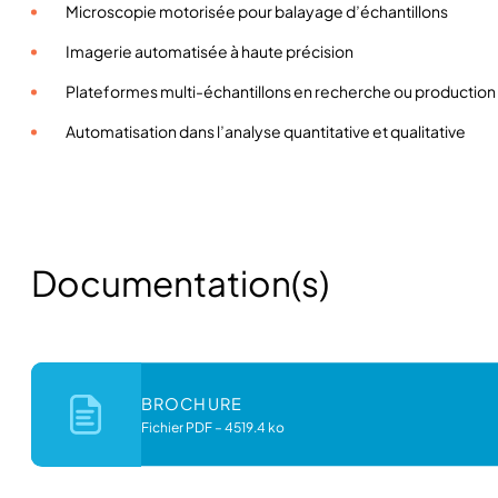
Microscopie motorisée pour balayage d’échantillons
Imagerie automatisée à haute précision
Plateformes multi-échantillons en recherche ou production
Automatisation dans l’analyse quantitative et qualitative
Documentation(s)
BROCHURE
Fichier PDF
–
4519.4 ko