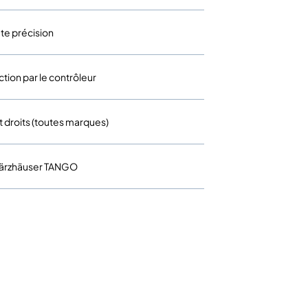
te précision
tion par le contrôleur
 droits (toutes marques)
 Märzhäuser TANGO