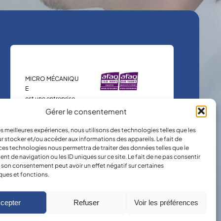
MICRO MÉCANIQU
E
est une entreprise
certifiée.
Gérer le consentement
les meilleures expériences, nous utilisons des technologies telles que les
r stocker et/ou accéder aux informations des appareils. Le fait de
ces technologies nous permettra de traiter des données telles que le
 de navigation ou les ID uniques sur ce site. Le fait de ne pas consentir
r son consentement peut avoir un effet négatif sur certaines
ques et fonctions.
cepter
Refuser
Voir les préférences