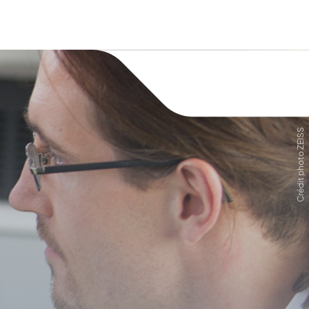
Crédit photo ZEISS