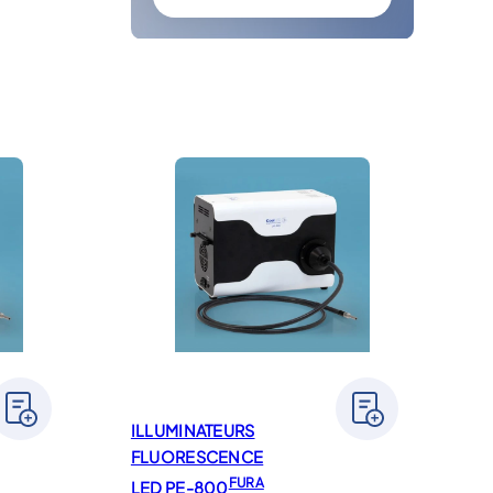
ILLUMINATEURS
FLUORESCENCE
FURA
LED PE-800