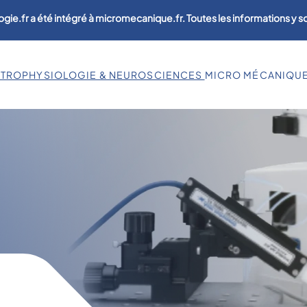
ogie.fr a été intégré à micromecanique.fr. Toutes les informations y 
CTROPHYSIOLOGIE & NEUROSCIENCES
MICRO MÉCANIQU