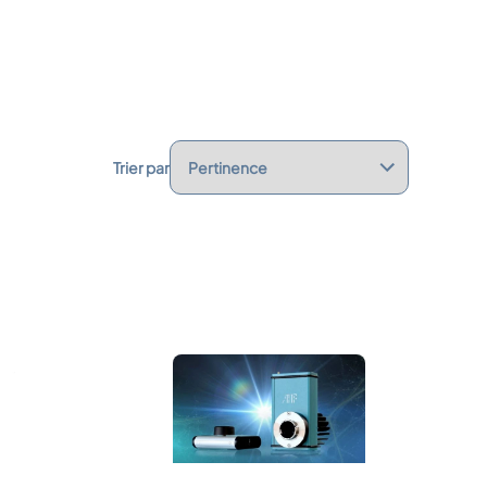
Trier par