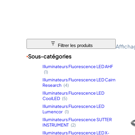
Affichag
Filtrer les produits
Sous-catégories
Illuminateurs Fluorescence LED AHF
(1)
Illuminateurs Fluorescence LED Cairn
Research
(4)
Illuminateurs Fluorescence LED
CoolLED
(5)
Illuminateurs Fluorescence LED
Lumencor
(1)
Illuminateurs Fluorescence SUTTER
INSTRUMENT
(2)
Illuminateurs Fluorescence LED X-