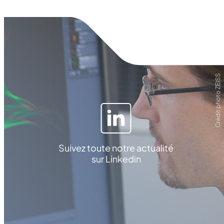
Crédit photo ZEISS
Suivez toute notre actualité
sur Linkedin