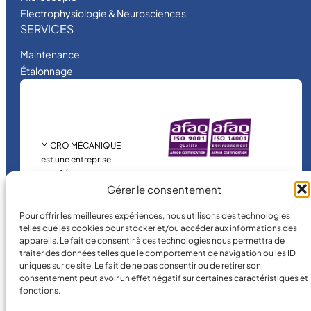
Electrophysiologie & Neurosciences
SERVICES
Maintenance
Étalonnage
MICRO MÉCANIQUE
est une entreprise
certifiée.
Gérer le consentement
Pour offrir les meilleures expériences, nous utilisons des technologies
telles que les cookies pour stocker et/ou accéder aux informations des
appareils. Le fait de consentir à ces technologies nous permettra de
traiter des données telles que le comportement de navigation ou les ID
uniques sur ce site. Le fait de ne pas consentir ou de retirer son
consentement peut avoir un effet négatif sur certaines caractéristiques et
©
2026
MICRO MÉCANIQUE.
fonctions.
Conditions légales