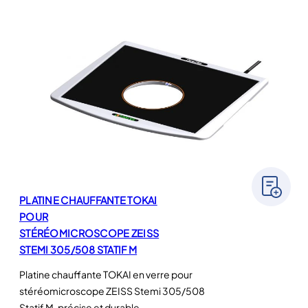
PLATINE CHAUFFANTE TOKAI
POUR
STÉRÉOMICROSCOPE ZEISS
STEMI 305/508 STATIF M
Platine chauffante TOKAI en verre pour
stéréomicroscope ZEISS Stemi 305/508
Statif M, précise et durable.