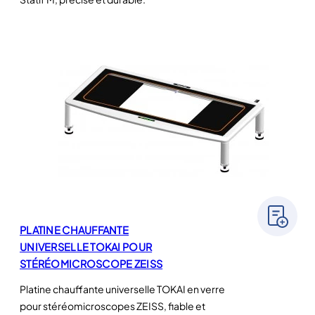
PLATINE CHAUFFANTE
UNIVERSELLE TOKAI POUR
STÉRÉOMICROSCOPE ZEISS
Platine chauffante universelle TOKAI en verre
pour stéréomicroscopes ZEISS, fiable et