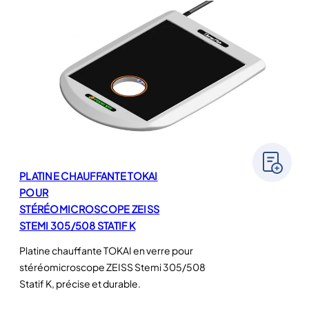
PLATINE CHAUFFANTE TOKAI
POUR
STÉRÉOMICROSCOPE ZEISS
STEMI 305/508 STATIF K
Platine chauffante TOKAI en verre pour
stéréomicroscope ZEISS Stemi 305/508
Statif K, précise et durable.