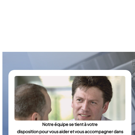
Crédit photo Z
Crédit photo Z
Notre équipe se tient à votre
disposition pour vous aider et vous accompagner dans