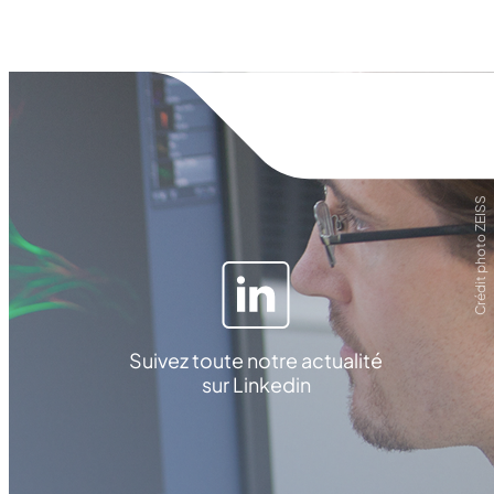
Crédit photo ZEISS
Suivez toute notre actualité
sur Linkedin