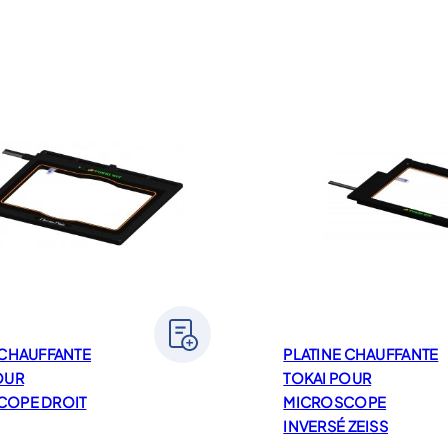
 CHAUFFANTE
PLATINE CHAUFFANTE
OUR
TOKAI POUR
COPE DROIT
MICROSCOPE
INVERSÉ ZEISS