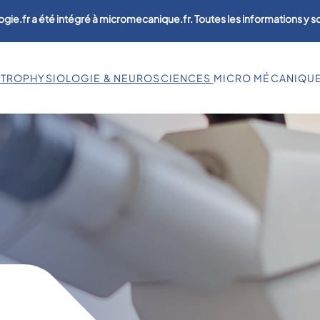
ogie.fr a été intégré à micromecanique.fr. Toutes les informations y 
CTROPHYSIOLOGIE & NEUROSCIENCES
MICRO MÉCANIQU