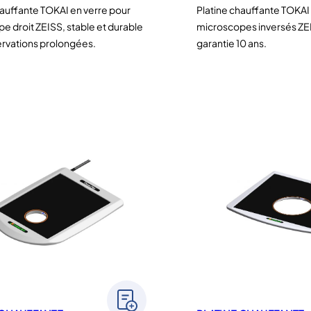
hauffante TOKAI en verre pour
Platine chauffante TOKAI
e droit ZEISS, stable et durable
microscopes inversés ZEI
rvations prolongées.
garantie 10 ans.