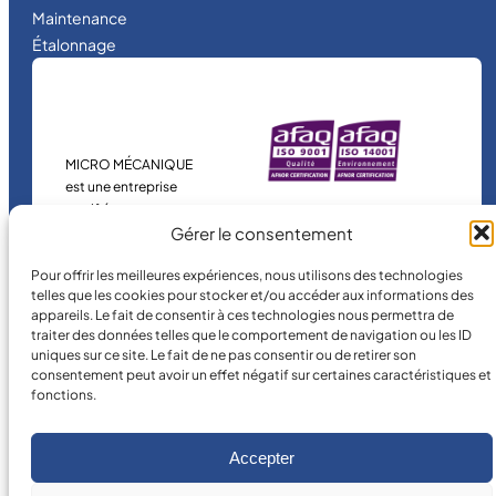
Maintenance
Étalonnage
MICRO MÉCANIQUE
est une entreprise
certifiée.
Gérer le consentement
Pour offrir les meilleures expériences, nous utilisons des technologies
telles que les cookies pour stocker et/ou accéder aux informations des
appareils. Le fait de consentir à ces technologies nous permettra de
traiter des données telles que le comportement de navigation ou les ID
uniques sur ce site. Le fait de ne pas consentir ou de retirer son
consentement peut avoir un effet négatif sur certaines caractéristiques et
fonctions.
©
2026
MICRO MÉCANIQUE.
Conditions légales
Accepter