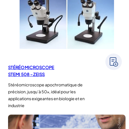
STÉRÉOMICROSCOPE
STEMI 508 – ZEISS
Stéréomicroscope apochromatique de
précision, jusqu’à 50×, idéal pour les
applications exigeantes en biologie et en
industrie