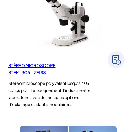
STÉRÉOMICROSCOPE
STEMI 305 – ZEISS
Stéréomicroscope polyvalent jusqu’à 40x,
conçu pour l’enseignement, l’industrie et le
laboratoire avec de multiples options
d’éclairage et statifs modulaires.