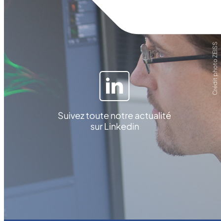
Crédit photo ZEISS
Suivez toute notre actualité
sur Linkedin