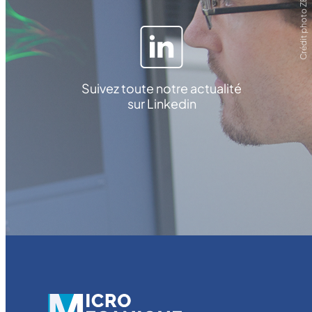
Crédit photo ZEISS
Suivez toute notre actualité
sur Linkedin