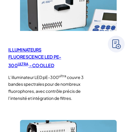
ILLUMINATEURS
FLUORESCENCE LED PE-
ULTRA
300
– COOLLED
ultra
L’illuminateur LED pE-300
couvre 3
bandes spectrales pour de nombreux
fluorophores, avec contrôle précis de
l’intensité et intégration de filtres.