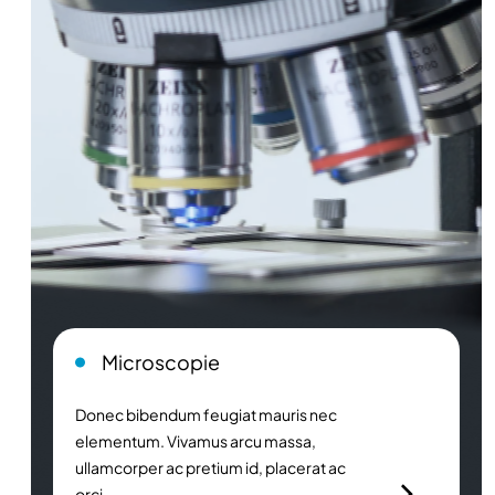
Microscopie
Donec bibendum feugiat mauris nec
elementum. Vivamus arcu massa,
ullamcorper ac pretium id, placerat ac
orci.