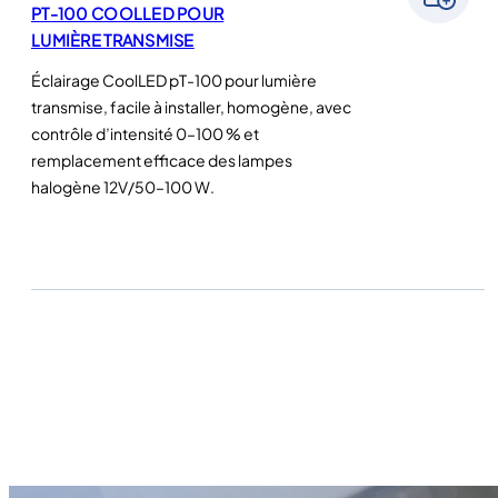
PT-100 COOLLED POUR
LUMIÈRE TRANSMISE
Éclairage CoolLED pT-100 pour lumière
transmise, facile à installer, homogène, avec
contrôle d’intensité 0–100 % et
remplacement efficace des lampes
halogène 12V/50–100 W.