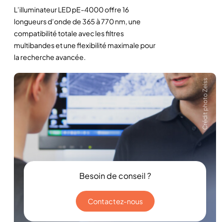
L’illuminateur LED pE-4000 offre 16
longueurs d’onde de 365 à 770 nm, une
compatibilité totale avec les filtres
multibandes et une flexibilité maximale pour
la recherche avancée.
Crédit photo Zeiss
Besoin de conseil ?
Contactez-nous