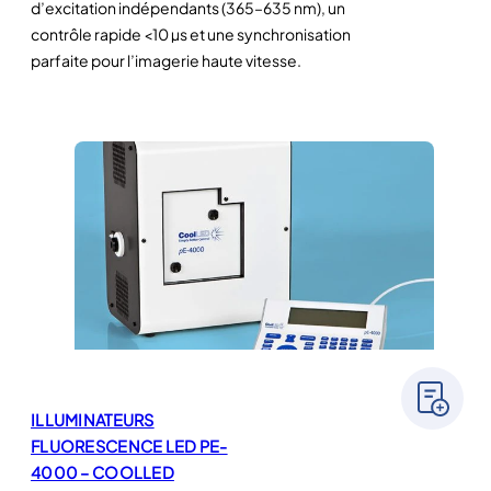
d’excitation indépendants (365–635 nm), un
contrôle rapide <10 µs et une synchronisation
parfaite pour l’imagerie haute vitesse.
ILLUMINATEURS
FLUORESCENCE LED PE-
4000 – COOLLED