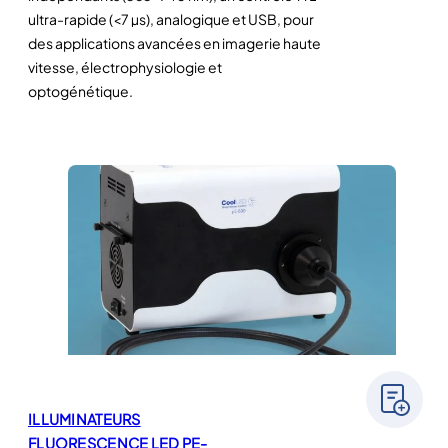
ultra-rapide (<7 µs), analogique et USB, pour
des applications avancées en imagerie haute
vitesse, électrophysiologie et
optogénétique.
ILLUMINATEURS
FLUORESCENCE LED PE-