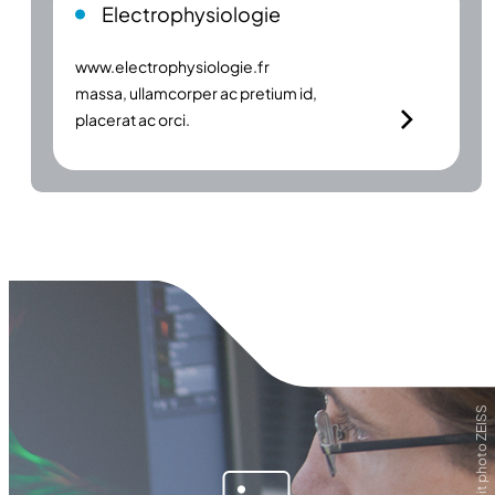
Electrophysiologie
www.electrophysiologie.fr
massa, ullamcorper ac pretium id,
placerat ac orci.
Crédit photo ZEISS