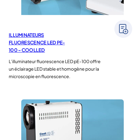
ILLUMINATEURS
FLUORESCENCE LED PE-
100 – COOLLED
L’illuminateur fluorescence LED pE-100 offre
un éclairage LED stable et homogène pour la
microscopie en fluorescence.