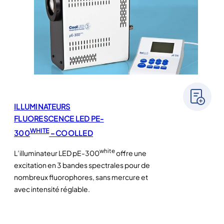
ILLUMINATEURS
FLUORESCENCE LED PE-
WHITE
300
– COOLLED
white
L’illuminateur LED pE-300
offre une
excitation en 3 bandes spectrales pour de
nombreux fluorophores, sans mercure et
avec intensité réglable.