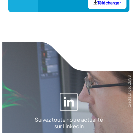
Télécharger
Crédit photo ZEISS
Suivez toute notre actualité
sur Linkedin