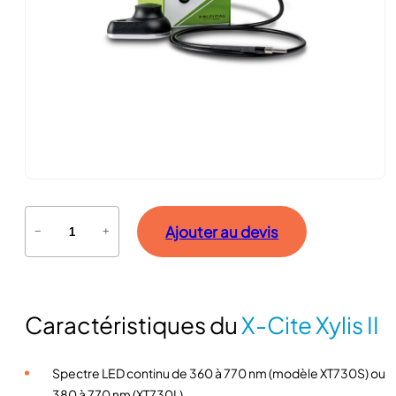
q
Ajouter au devis
−
+
u
a
n
t
Caractéristiques du
X-Cite Xylis II
i
t
é
Spectre LED continu de 360 à 770 nm (modèle XT730S) ou
d
380 à 770 nm (XT730L)