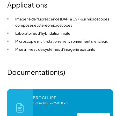
Applications
Imagerie de fluorescence (DAPI à Cy7) sur microscopes
composés et stéréomicroscopes
Laboratoires d’hybridation in situ
Microscopie multi-station en environnement silencieux
Mise à niveau de systèmes d’imagerie existants
Documentation(s)
BROCHURE
Fichier PDF
–
6240.8 ko