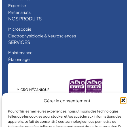
Expertise
Partenariats
NOS PRODUITS
Microscopie
Electrophysiologie & Neurosciences
SERVICES
Maintenance
Étalonnage
MICRO MÉCANIQUE
est une entreprise
Gérer le consentement
certifiée.
Pour offrir les meilleures expériences, nous utilisons des technologies
telles que les cookies pour stocker et/ou accéder aux informations des
appareils. Le fait de consentir à ces technologies nous permettra de
traiter des données telles que le comportement de navigation ou les ID