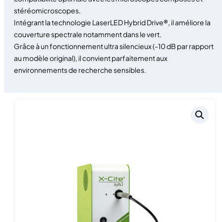
stéréomicroscopes.
Intégrant la technologie LaserLED Hybrid Drive®, il améliore la
couverture spectrale notamment dans le vert.
Grâce à un fonctionnement ultra silencieux (-10 dB par rapport
au modèle original), il convient parfaitement aux
environnements de recherche sensibles.