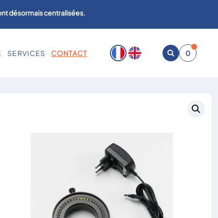
sont désormais centralisées.
E
SERVICES
CONTACT
0
Ouvrir
la
recherche