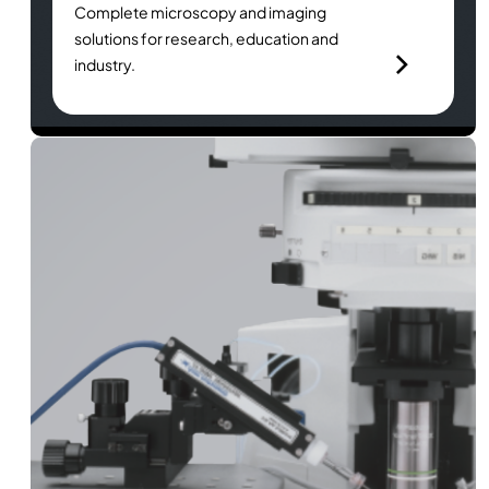
Complete microscopy and imaging
solutions for research, education and
industry.