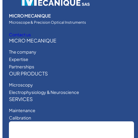
MICRO MECANIQUE
Microscope & Precision Optical Instruments
Contact us
MICRO MECANIQUE
The company
Expertise
Partnerships
OUR PRODUCTS
Microscopy
Electrophysiology & Neuroscience
SERVICES
Maintenance
Calibration