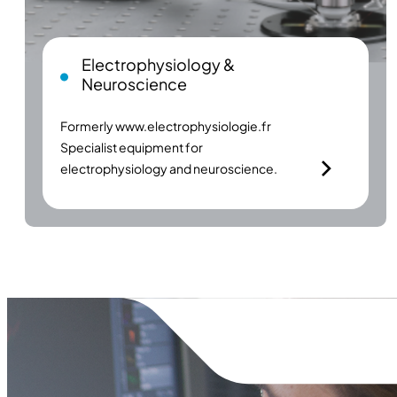
Electrophysiology &
Neuroscience
Formerly
www.electrophysiologie.fr
Specialist equipment for
electrophysiology and neuroscience.