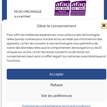
MICRO MÉCANIQUE
is a certified
company.
Gérer le consentement
Pour offrir les meilleures expériences, nous utilisons des technologies
telles que les cookies pour stocker et/ou accéder aux informations des
appareils. Le fait de consentir à ces technologies nous permettra de
traiter des données telles que le comportement de navigation ou les ID
uniques sur ce site. Le fait de ne pas consentir ou de retirer son
consentement peut avoir un effet négatif sur certaines caractéristiques et
fonctions.
©
2026
MICRO MÉCANIQUE.
Legal terms and conditions
Accepter
Refuser
Voir les préférences
Politique de cookies
General terms and conditions