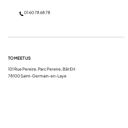
01 60 78 68 78
TO MEET US
101 Rue Pereire, Parc Pereire, Bât EH
78100 Saint-Germain-en-Laye