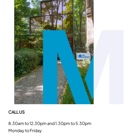
CALL US
8.30am to 12.30pm and 1.30pm to 5.30pm
Monday to Friday