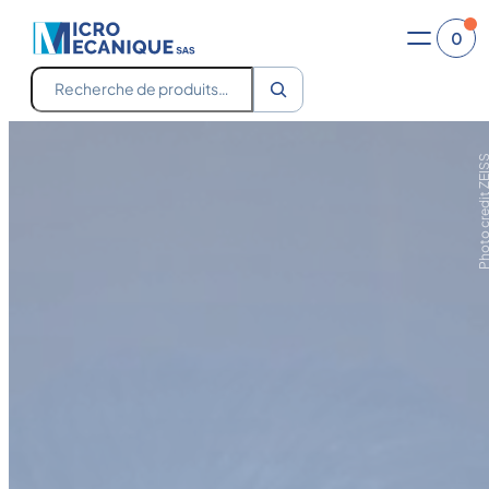
0
Recherche
Photo credit Z