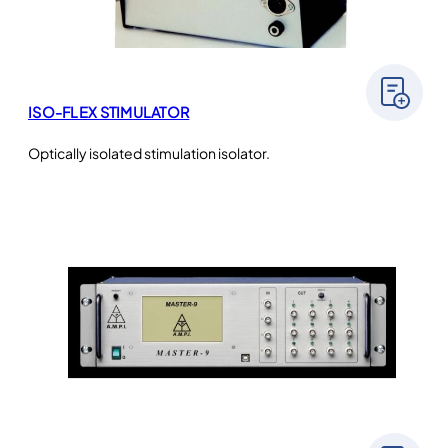
ISO-FLEX STIMULATOR
Optically isolated stimulation isolator.