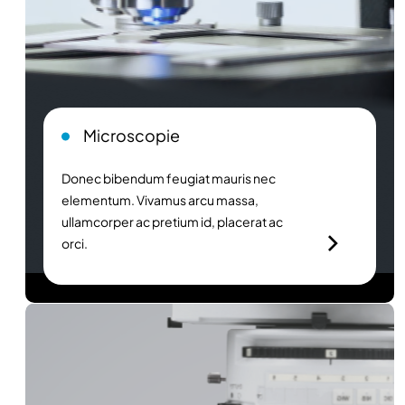
Microscopie
Donec bibendum feugiat mauris nec
elementum. Vivamus arcu massa,
ullamcorper ac pretium id, placerat ac
orci.