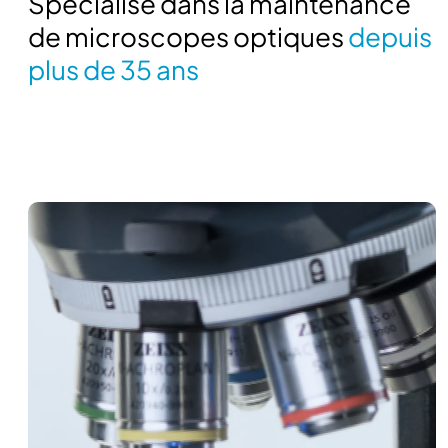
Spécialisé dans la maintenance
de microscopes optiques
depuis
plus de 35 ans