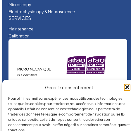
Microscopy
Electrophysiology & Neuroscience
SERVICES
Maintenance
Calibration
MICRO MÉCANIQUE
is a certified
company.
Gérer le consentement
Pour offrir les meilleures expériences, nous utilisons des technologies
telles que les cookies pour stocker et/ou accéder aux informations des
appareils. Le fait de consentir à ces technologies nous permettra de
traiter des données telles que le comportement de navigation ou les ID
uniques sur ce site. Le fait de ne pas consentir ou de retirer son
consentement peut avoir un effet négatif sur certaines caractéristiques et
fonctions.