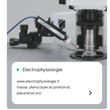
Electrophysiologie
www.electrophysiologie.fr
massa, ullamcorper ac pretium id,
placerat ac orci.