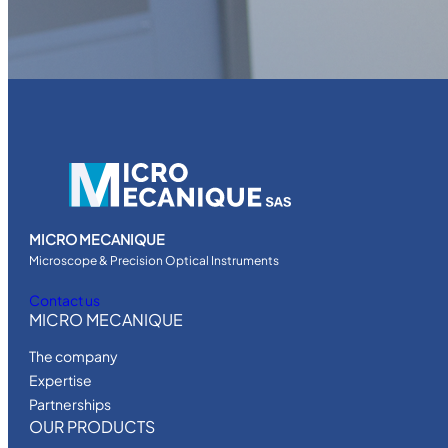
MICRO MECANIQUE
Microscope & Precision Optical Instruments
Contact us
MICRO MECANIQUE
The company
Expertise
Partnerships
OUR PRODUCTS