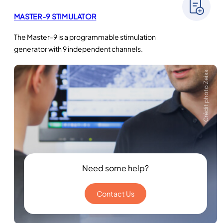
MASTER-9 STIMULATOR
The Master-9 is a programmable stimulation
generator with 9 independent channels.
Crédit photo Zeiss
Need some help?
Contact Us