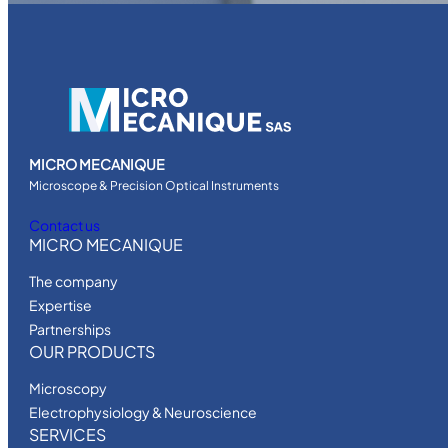
MICRO MECANIQUE
Microscope & Precision Optical Instruments
Contact us
MICRO MECANIQUE
The company
Expertise
Partnerships
OUR PRODUCTS
Microscopy
Electrophysiology & Neuroscience
SERVICES