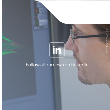
Crédit photo ZEISS
Follow all our news on LinkedIn