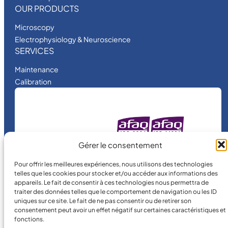
OUR PRODUCTS
Microscopy
Electrophysiology & Neuroscience
SERVICES
Maintenance
Calibration
MICRO MÉCANIQUE
Gérer le consentement
is a certified
company.
Pour offrir les meilleures expériences, nous utilisons des technologies
telles que les cookies pour stocker et/ou accéder aux informations des
appareils. Le fait de consentir à ces technologies nous permettra de
traiter des données telles que le comportement de navigation ou les ID
uniques sur ce site. Le fait de ne pas consentir ou de retirer son
consentement peut avoir un effet négatif sur certaines caractéristiques et
fonctions.