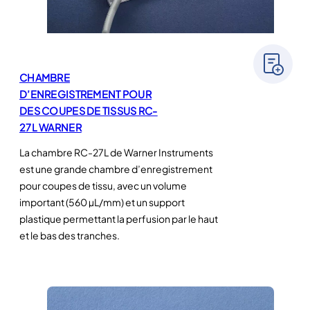
CHAMBRE
D’ENREGISTREMENT POUR
DES COUPES DE TISSUS RC-
27L WARNER
La chambre RC-27L de Warner Instruments
est une grande chambre d’enregistrement
pour coupes de tissu, avec un volume
important (560 µL/mm) et un support
plastique permettant la perfusion par le haut
et le bas des tranches.