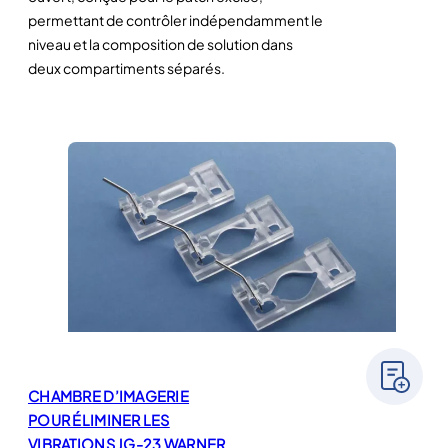
permettant de contrôler indépendamment le
niveau et la composition de solution dans
deux compartiments séparés.
CHAMBRE D’IMAGERIE
POUR ÉLIMINER LES
VIBRATIONS JG-23 WARNER