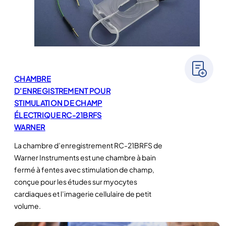
CHAMBRE
D’ENREGISTREMENT POUR
STIMULATION DE CHAMP
ÉLECTRIQUE RC-21BRFS
WARNER
La chambre d’enregistrement RC-21BRFS de
Warner Instruments est une chambre à bain
fermé à fentes avec stimulation de champ,
conçue pour les études sur myocytes
cardiaques et l’imagerie cellulaire de petit
volume.