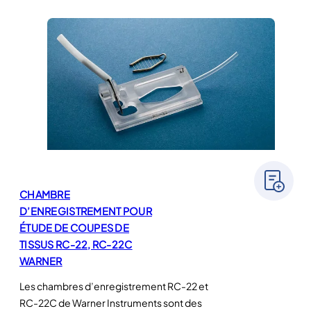
CHAMBRE
D’ENREGISTREMENT POUR
ÉTUDE DE COUPES DE
TISSUS RC-22, RC-22C
WARNER
Les chambres d’enregistrement RC-22 et
RC-22C de Warner Instruments sont des