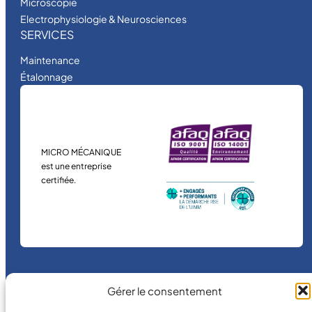
Microscopie
Electrophysiologie & Neurosciences
SERVICES
Maintenance
Étalonnage
MICRO MÉCANIQUE
est une entreprise
certifiée.
Gérer le consentement
©
2026
MICRO MÉCANIQUE.