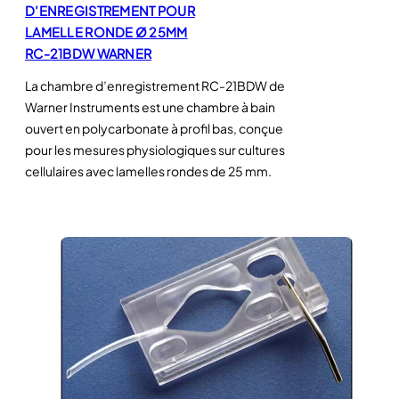
D’ENREGISTREMENT POUR
LAMELLE RONDE Ø 25MM
RC-21BDW WARNER
La chambre d’enregistrement RC-21BDW de
Warner Instruments est une chambre à bain
ouvert en polycarbonate à profil bas, conçue
pour les mesures physiologiques sur cultures
cellulaires avec lamelles rondes de 25 mm.