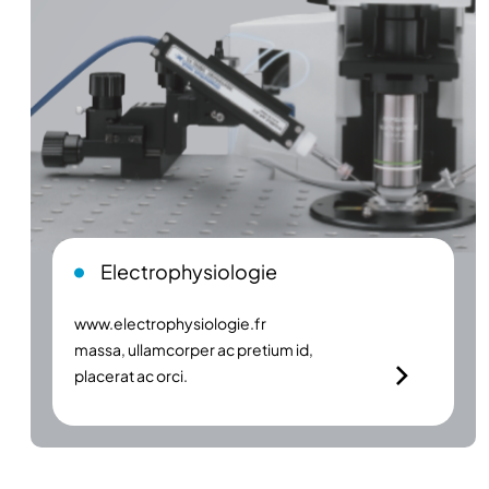
Electrophysiologie
www.electrophysiologie.fr
massa, ullamcorper ac pretium id,
placerat ac orci.