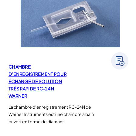
CHAMBRE
D’ENREGISTREMENT POUR
ÉCHANGE DE SOLUTION
TRÈS RAPIDE RC-24N
WARNER
La chambre d’enregistrement RC-24N de
Warner Instruments est une chambre à bain
ouvert en forme de diamant.