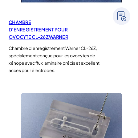
CHAMBRE
D’ENREGISTREMENT POUR
OVOCYTE CL-26Z WARNER
Chambre d’enregistrement Warner CL-26Z,
spécialement conçue pour les ovocytes de
xénope avec flux laminaire précis et excellent
accès pour électrodes.