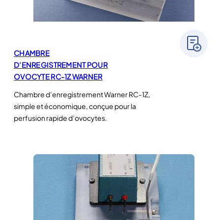
CHAMBRE
D’ENREGISTREMENT POUR
OVOCYTE RC-1Z WARNER
Chambre d’enregistrement Warner RC-1Z,
simple et économique, conçue pour la
perfusion rapide d’ovocytes.