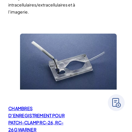
intracellulaires/extracellulaires et à
l’imagerie.
CHAMBRES
D’ENREGISTREMENT POUR
PATCH-CLAMP RC-26, RC-
26G WARNER