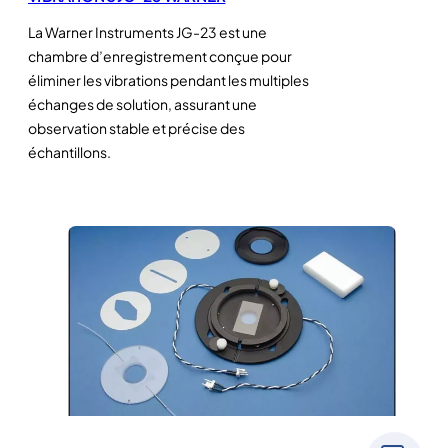
La Warner Instruments JG-23 est une
chambre d’enregistrement conçue pour
éliminer les vibrations pendant les multiples
échanges de solution, assurant une
observation stable et précise des
échantillons.