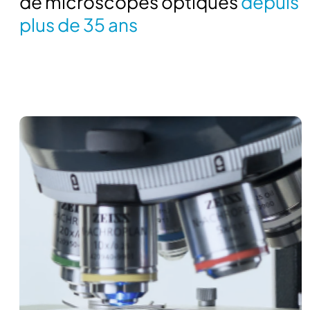
de microscopes optiques
depuis
plus de 35 ans