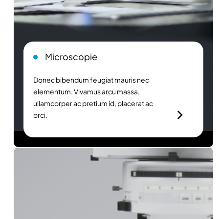
Microscopie
Donec bibendum feugiat mauris nec
elementum. Vivamus arcu massa,
ullamcorper ac pretium id, placerat ac
orci.