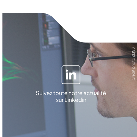
Crédit photo ZEISS
Suivez toute notre actualité
sur Linkedin