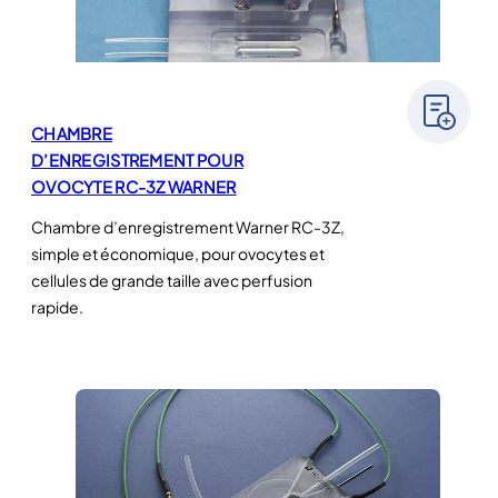
CHAMBRE
D’ENREGISTREMENT POUR
OVOCYTE RC-3Z WARNER
Chambre d’enregistrement Warner RC-3Z,
simple et économique, pour ovocytes et
cellules de grande taille avec perfusion
rapide.