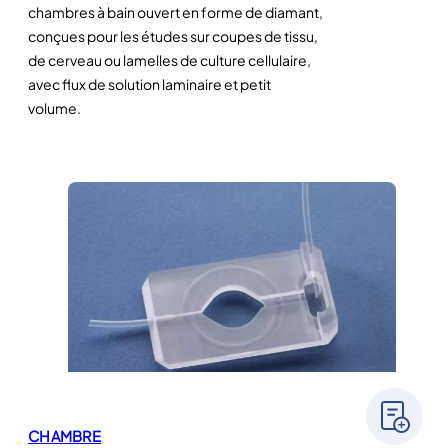
chambres à bain ouvert en forme de diamant,
conçues pour les études sur coupes de tissu,
de cerveau ou lamelles de culture cellulaire,
avec flux de solution laminaire et petit
volume.
CHAMBRE