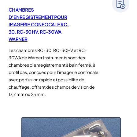
CHAMBRES
D’ENREGISTREMENT POUR
IMAGERIE CONFOCALE RC-
30, RC-30HV, RC-30WA
WARNER
Les chambres RC-30, RC-30HV et RC-
30WA de Warner Instruments sont des
chambres d’enregistrement à bain fermé, à
profil bas, conçues pour l’imagerie confocale
avec perfusion rapide et possibilité de
chauffage, offrant des champs de vision de
17,7 mm ou 25 mm.