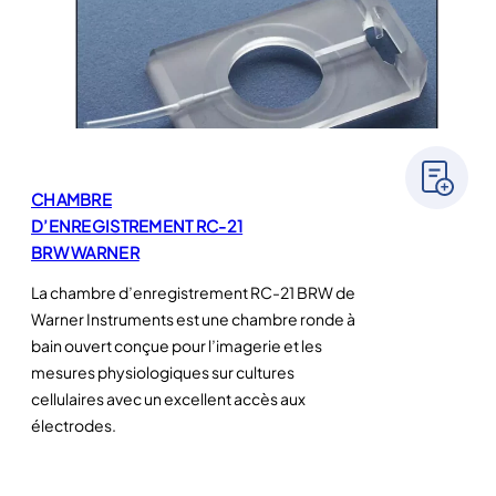
CHAMBRE
D’ENREGISTREMENT RC-21
BRW WARNER
La chambre d’enregistrement RC-21 BRW de
Warner Instruments est une chambre ronde à
bain ouvert conçue pour l’imagerie et les
mesures physiologiques sur cultures
cellulaires avec un excellent accès aux
électrodes.