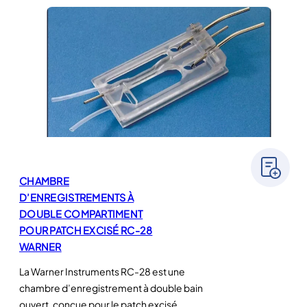
CHAMBRE
D’ENREGISTREMENTS À
DOUBLE COMPARTIMENT
POUR PATCH EXCISÉ RC-28
WARNER
La Warner Instruments RC-28 est une
chambre d’enregistrement à double bain
ouvert, conçue pour le patch excisé,