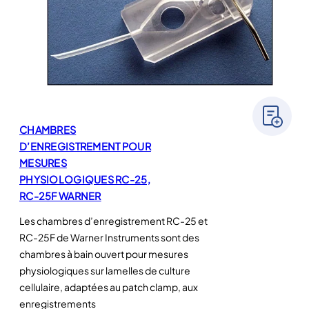
CHAMBRES
D’ENREGISTREMENT POUR
MESURES
PHYSIOLOGIQUES RC-25,
RC-25F WARNER
Les chambres d’enregistrement RC-25 et
RC-25F de Warner Instruments sont des
chambres à bain ouvert pour mesures
physiologiques sur lamelles de culture
cellulaire, adaptées au patch clamp, aux
enregistrements