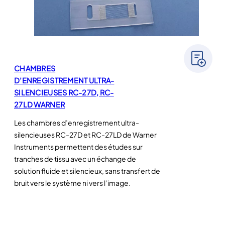
CHAMBRES
D’ENREGISTREMENT ULTRA-
SILENCIEUSES RC-27D, RC-
27LD WARNER
Les chambres d’enregistrement ultra-
silencieuses RC-27D et RC-27LD de Warner
Instruments permettent des études sur
tranches de tissu avec un échange de
solution fluide et silencieux, sans transfert de
bruit vers le système ni vers l’image.